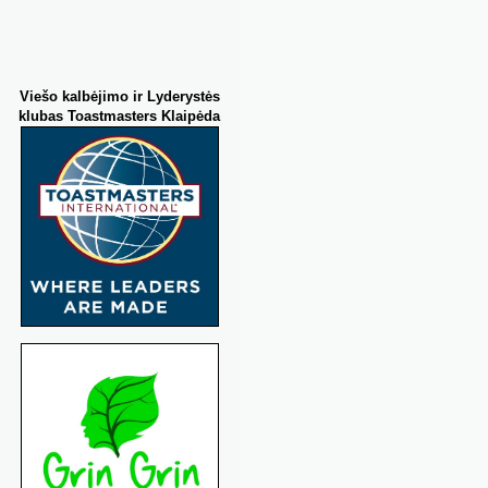
Viešo kalbėjimo
ir Lyderystės
klubas Toastmasters Klaipėda