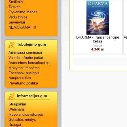
Smilkalai
Žvakės
Gyvenimo Menas
Vedų žinios
Suvenyrai
NEMOKAMAI !!!
Tobulėjimo guru
Artimiausi seminarai
Vaizdo ir Audio įrašai
Asmeninės konsultacijos
Mokymai įmonėms
Facebook puslapis
Naujienlaiškis
Privatumo politika
Informacijos guru
Straipsniai
Webinarai
Įkvepiančios istorijos
Genialios mintys
Draugai