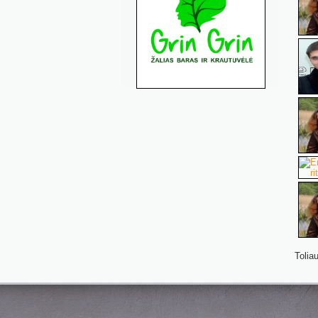
Toliau