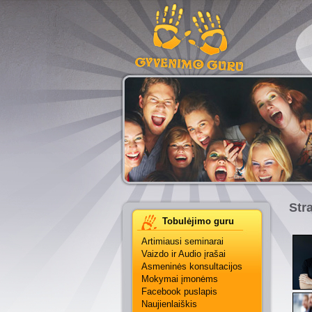
Str
Tobulėjimo guru
Artimiausi seminarai
Vaizdo ir Audio įrašai
Asmeninės konsultacijos
Mokymai įmonėms
Facebook puslapis
Naujienlaiškis