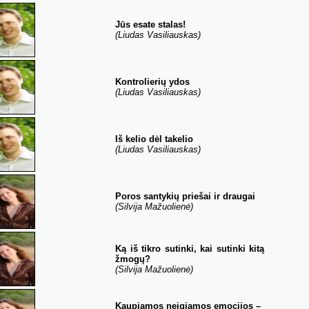
Jūs esate stalas!
(Liudas Vasiliauskas)
Kontrolierių ydos
(Liudas Vasiliauskas)
Iš kelio dėl takelio
(Liudas Vasiliauskas)
Poros santykių priešai ir draugai
(Silvija Mažuolienė)
Ką iš tikro sutinki, kai sutinki kitą
žmogų?
(Silvija Mažuolienė)
Kaupiamos neigiamos emocijos –