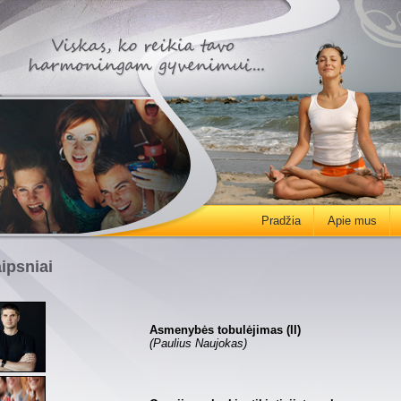
Pradžia
Apie mus
aipsniai
Asmenybės tobulėjimas (II)
(Paulius Naujokas)