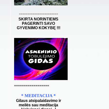
=======================
SKIRTA NORINTIEMS
PAGERINTI SAVO
GYVENIMO KOKYBĘ !!!
==================
* MEDITACIJA
*
Gilaus atsipalaidavimo ir
meilės sau meditacija