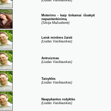
(Liudas Vasiliauskas)
Moterims - kaip tinkamai išsakyti
nepasitenkinimą
(Silvija Mažuolienė)
Leisk mintims žaisti
(Liudas Vasiliauskas)
Antruizmas
(Liudas Vasiliauskas)
Taisyklės
(Liudas Vasiliauskas)
Neapykantos rodyklės
(Liudas Vasiliauskas)