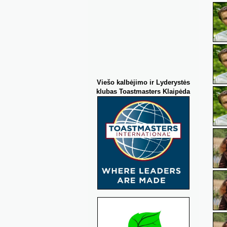
Viešo kalbėjimo
ir Lyderystės
klubas Toastmasters Klaipėda